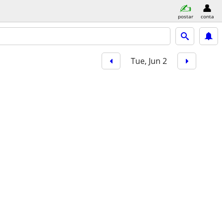
postar
conta
Tue, Jun 2