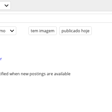
imo
tem imagem
publicado hoje
r
ified when new postings are available